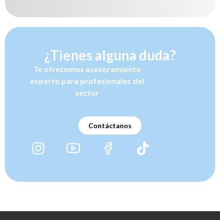
¿Tienes alguna duda?
Te ofrecemos asesoramiento
experto para profesionales del
sector
Contáctanos