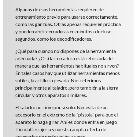
Algunas de esas herramientas requieren de
entrenamiento previo para usarse correctamente,
como las ganzúas. Otras apenas requieren práctica
y pueden abrir cerraduras en minutos o incluso
segundos, como los decodificadores.
¿Qué pasa cuando no dispones de la herramienta
adecuada? ¿O si la cerradura está reforzada de
manera que las herramientas habituales no sirven?
En tales casos hay que utilizar herramientas menos
sutiles, la artillería pesada. Nos referimos
principalmente al taladro, pero también a la sierra
circular y otros aparatos similares.
El taladro no sirve por sí solo. Necesita de un
accesorio en el extremo de la “pistola” para que el
aparato lo haga girar. Ahí es donde entra en juego
TiendaCerrajeria y nuestra amplia oferta de
accesorios de perforación y corte.