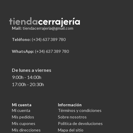
tienda
cerrajería
Mail:
tiendacerrajeria@gmail.com
Teléfono:
 (+34) 637 389 780
WhatsApp:
(+34) 637 389 780
De lunes a viernes
9:00h - 14:00h
17:00h - 20:30h
Mi cuenta
Información
Mi cuenta
Términos y condiciones
Mis pedidos
Sobre nosotros
Mis cupones
Política de devoluciones
Mis direcciones
Mapa del sitio