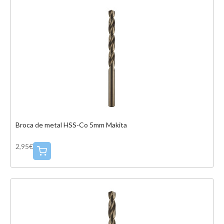
Broca de metal HSS-Co 5mm Makita
2,95€