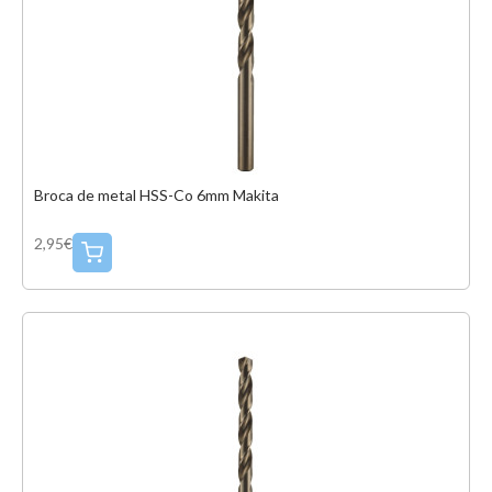
Broca de metal HSS-Co 6mm Makita
2,95€