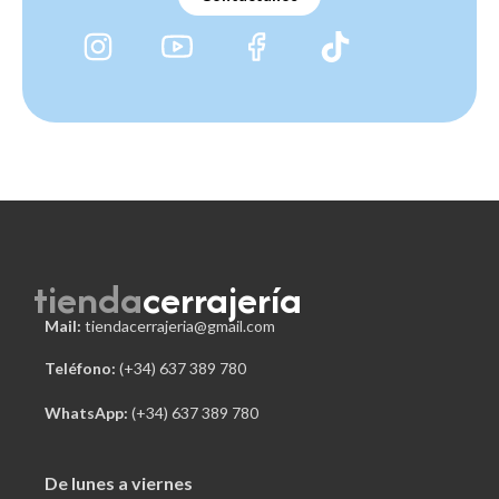
tienda
cerrajería
Mail:
tiendacerrajeria@gmail.com
Teléfono:
 (+34) 637 389 780
WhatsApp:
(+34) 637 389 780
De lunes a viernes