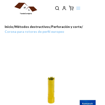
/
/
/
Inicio
Métodos destructivos
Perforación y corte
Corona para rotores de perfil europeo