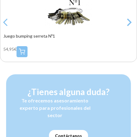
Juego bumping serreta Nº1
54,95€
¿Tienes alguna duda?
Te ofrecemos asesoramiento
experto para profesionales del
sector
Contáctanos