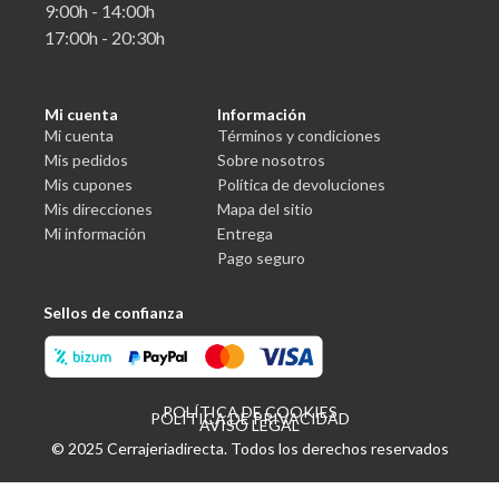
9:00h - 14:00h
17:00h - 20:30h
Mi cuenta
Información
Mi cuenta
Términos y condiciones
Mis pedidos
Sobre nosotros
Mis cupones
Política de devoluciones
Mis direcciones
Mapa del sitio
Mi información
Entrega
Pago seguro
Sellos de confianza
POLÍTICA DE COOKIES
POLÍTICA DE PRIVACIDAD
AVISO LEGAL
© 2025 Cerrajeriadirecta. Todos los derechos reservados