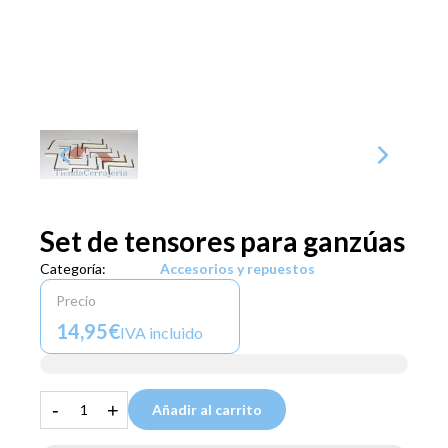
Set de tensores para ganzúas
Categoría:
Accesorios y repuestos
Precio
14,95€
IVA incluido
-
+
Añadir al carrito