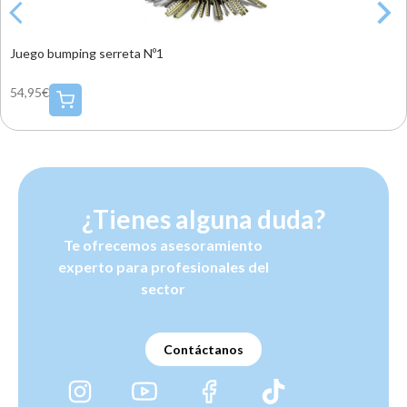
Juego bumping serreta Nº1
54,95€
¿Tienes alguna duda?
Te ofrecemos asesoramiento
experto para profesionales del
sector
Contáctanos