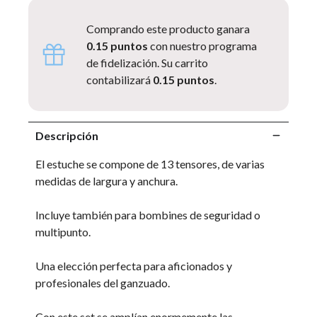
Comprando este producto ganara
0.15 puntos
con nuestro programa
de fidelización. Su carrito
contabilizará
0.15 puntos
.
Descripción
El estuche se compone de 13 tensores, de varias
medidas de largura y anchura.
Incluye también para bombines de seguridad o
multipunto.
Una elección perfecta para aficionados y
profesionales del ganzuado.
Con este set se amplían enormemente las