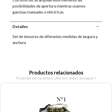
posibilidades de apertura mientras usamos
ganzúas manuales o eléctricas
Detalles
Set de tensores de diferentes medidas de largura y
anchura
Productos relacionados
Podrían serte útiles. ¡No los dejes escapar!