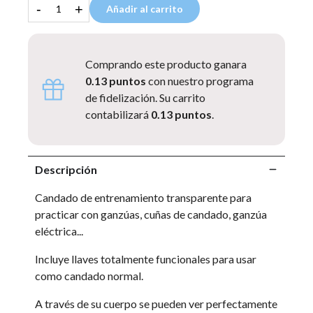
-
+
Añadir al carrito
Comprando este producto ganara
0.13 puntos
con nuestro programa
de fidelización. Su carrito
contabilizará
0.13 puntos
.
Descripción
Candado de entrenamiento transparente para
practicar con ganzúas, cuñas de candado, ganzúa
eléctrica...
Incluye llaves totalmente funcionales para usar
como candado normal.
A través de su cuerpo se pueden ver perfectamente