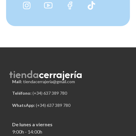
tienda
cerrajería
Mail:
tiendacerrajeria@gmail.com
Teléfono:
 (+34) 637 389 780
WhatsApp:
(+34) 637 389 780
De lunes a viernes
9:00h - 14:00h