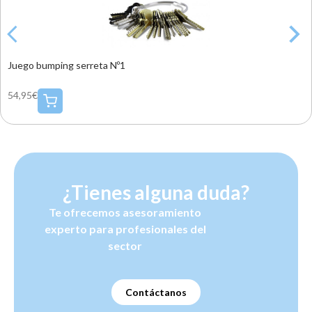
Juego bumping serreta Nº1
54,95€
¿Tienes alguna duda?
Te ofrecemos asesoramiento
experto para profesionales del
sector
Contáctanos