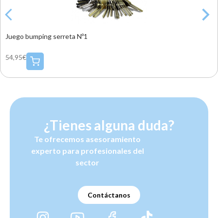
Juego bumping serreta Nº1
54,95€
¿Tienes alguna duda?
Te ofrecemos asesoramiento
experto para profesionales del
sector
Contáctanos