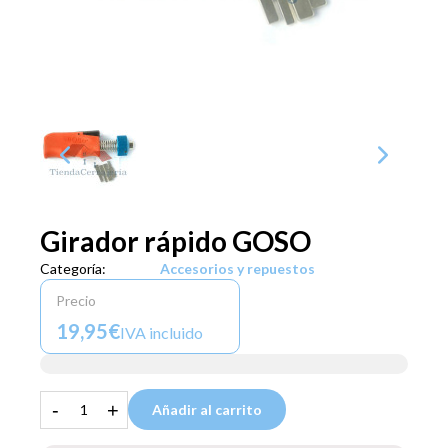
Girador rápido GOSO
Categoría:
Accesorios y repuestos
Precio
19,95€
IVA incluido
-
+
Añadir al carrito