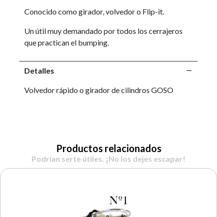
Conocido como girador, volvedor o Flip-it.
Un útil muy demandado por todos los cerrajeros
que practican el bumping.
Detalles
Volvedor rápido o girador de cilindros GOSO
Productos relacionados
Podrían serte útiles. ¡No los dejes escapar!