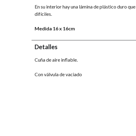
En su interior hay una lámina de plástico duro qu
difíciles.
Medida 16 x 16cm
Detalles
Cuña de aire inflable.
Con válvula de vaciado