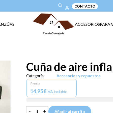
CONTACTO
ANZÚAS
ACCESORIOS
PARA 
Cuña de aire infla
Categoría:
Accesorios y repuestos
Precio
14,95€
IVA incluido
-
+
Añadir al carrito