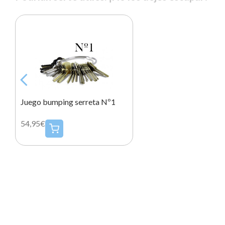
Juego bumping serreta Nº1
54,95€