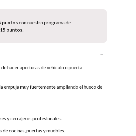
5 puntos
con nuestro programa de
.15 puntos
.
ra de hacer aperturas de vehículo o puerta
se la empuja muy fuertemente ampliando el hueco de
res y cerrajeros profesionales.
 de cocinas, puertas y muebles.