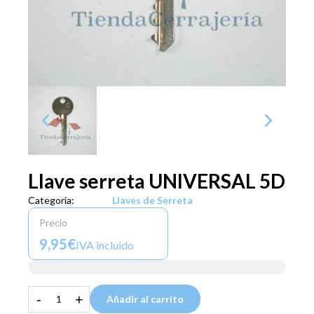
Llave serreta UNIVERSAL 5D
Categoría:
Llaves de Serreta
Precio
9,95€
IVA incluido
-
+
Añadir al carrito