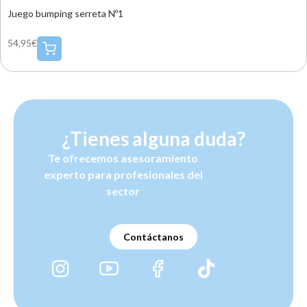
Juego bumping serreta Nº1
54,95€
¿Tienes alguna duda?
Te ofrecemos asesoramiento
experto para profesionales del
sector
Contáctanos