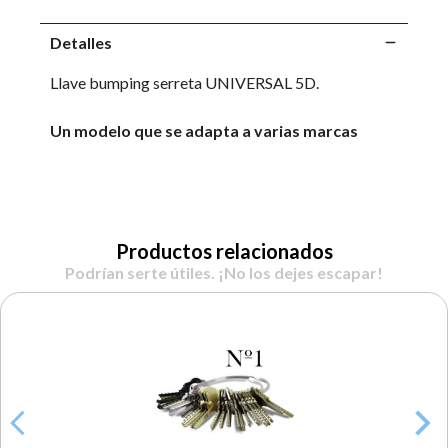
Detalles
Llave bumping serreta UNIVERSAL 5D.
Un modelo que se adapta a varias marcas
Productos relacionados
Podrían serte útiles. ¡No los dejes escapar!