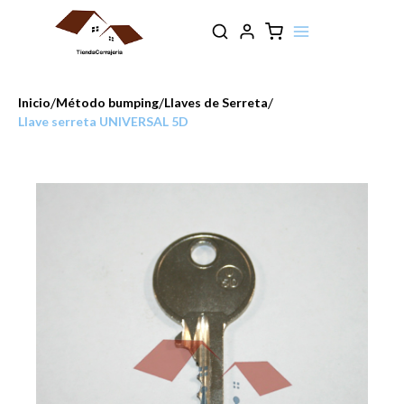
/
/
/
Inicio
Método bumping
Llaves de Serreta
Llave serreta UNIVERSAL 5D