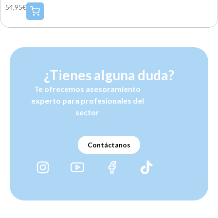
54,95€
¿Tienes alguna duda?
Te ofrecemos asesoramiento
experto para profesionales del
sector
Contáctanos