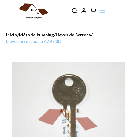
/
/
/
Inicio
Método bumping
Llaves de Serreta
Llave serreta para AZBE 3D