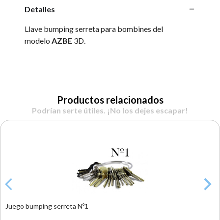
Detalles
Llave bumping serreta para bombines del
modelo
AZBE
3D.
Productos relacionados
Podrían serte útiles. ¡No los dejes escapar!
Juego bumping serreta Nº1