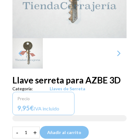
Llave serreta para AZBE 3D
Categoría:
Llaves de Serreta
Precio
9,95€
IVA incluido
-
+
Añadir al carrito