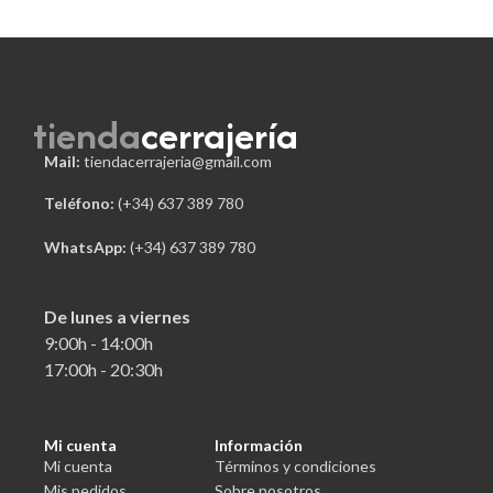
tienda
cerrajería
Mail:
tiendacerrajeria@gmail.com
Teléfono:
 (+34) 637 389 780
WhatsApp:
(+34) 637 389 780
De lunes a viernes
9:00h - 14:00h
17:00h - 20:30h
Mi cuenta
Información
Mi cuenta
Términos y condiciones
Mis pedidos
Sobre nosotros