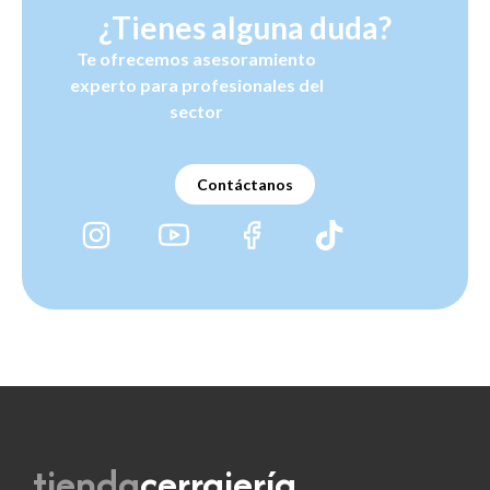
¿Tienes alguna duda?
Te ofrecemos asesoramiento
experto para profesionales del
sector
Contáctanos
tienda
cerrajería