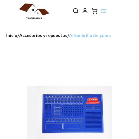
/
/
Inicio
Accesorios y repuestos
Alfombrilla de goma