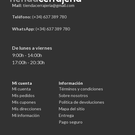
Mail:
tiendacerrajeria@gmail.com
Teléfono:
 (+34) 637 389 780
WhatsApp:
(+34) 637 389 780
De lunes a viernes
9:00h - 14:00h
17:00h - 20:30h
Mi cuenta
Información
Mi cuenta
Términos y condiciones
Mis pedidos
Sobre nosotros
Mis cupones
Política de devoluciones
Mis direcciones
Mapa del sitio
Mi información
Entrega
Pago seguro