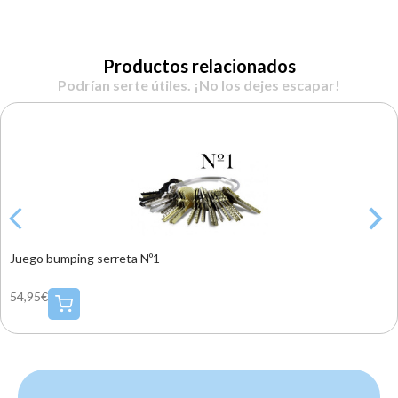
Productos relacionados
Podrían serte útiles. ¡No los dejes escapar!
Juego bumping serreta Nº1
54,95€