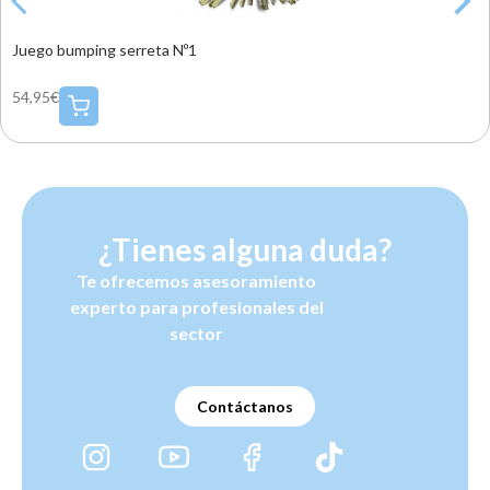
Juego bumping serreta Nº1
54,95€
¿Tienes alguna duda?
Te ofrecemos asesoramiento
experto para profesionales del
sector
Contáctanos