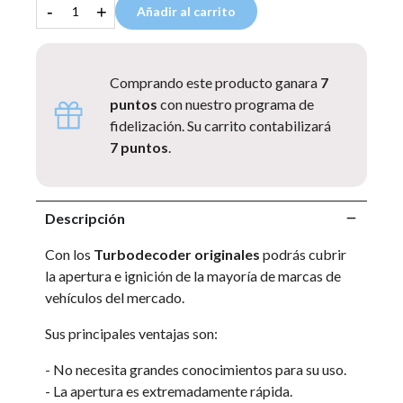
-
+
Añadir al carrito
Comprando este producto ganara
7
puntos
con nuestro programa de
fidelización. Su carrito contabilizará
7 puntos
.
Descripción
Con los
Turbodecoder originales
podrás cubrir
la apertura e ignición de la mayoría de marcas de
vehículos del mercado.
Sus principales ventajas son:
- No necesita grandes conocimientos para su uso.
- La apertura es extremadamente rápida.