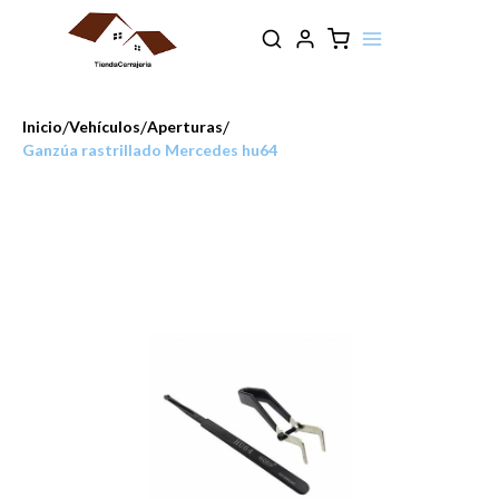
/
/
/
Inicio
Vehículos
Aperturas
Ganzúa rastrillado Mercedes hu64