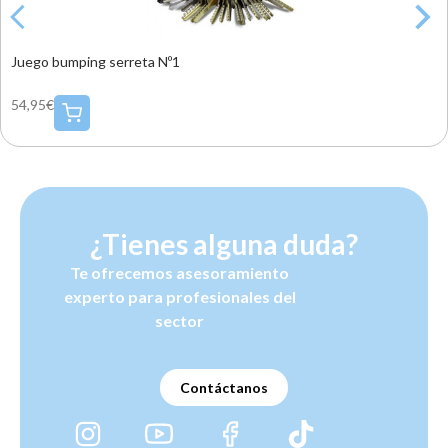
Juego bumping serreta Nº1
54,95€
¿Tienes alguna duda?
Te ofrecemos asesoramiento
experto para profesionales del
sector
Contáctanos