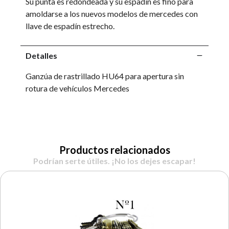
Su punta es redondeada y su espadín es fino para
amoldarse a los nuevos modelos de mercedes con
llave de espadín estrecho.
Detalles
Ganzúa de rastrillado HU64 para apertura sin
rotura de vehículos Mercedes
Productos relacionados
Podrían serte útiles. ¡No los dejes escapar!