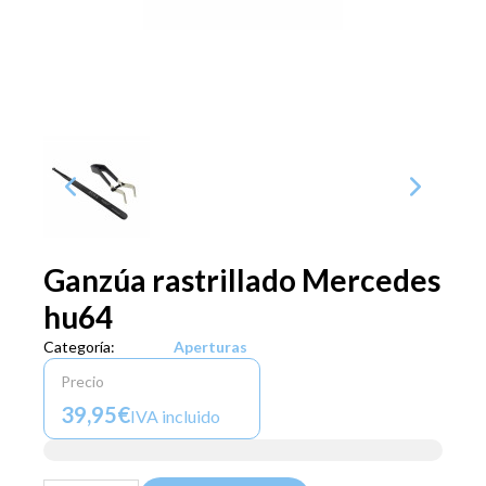
Ganzúa rastrillado Mercedes
hu64
Categoría:
Aperturas
Precio
39,95€
IVA incluido