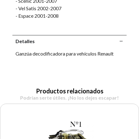
- Scenic 2001-2007
- Vel Satis 2002-2007
- Espace 2001-2008
Detalles
Ganzúa decodificadora para vehículos Renault
Productos relacionados
Podrían serte útiles. ¡No los dejes escapar!