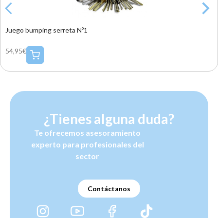
Juego bumping serreta Nº1
54,95€
¿Tienes alguna duda?
Te ofrecemos asesoramiento
experto para profesionales del
sector
Contáctanos