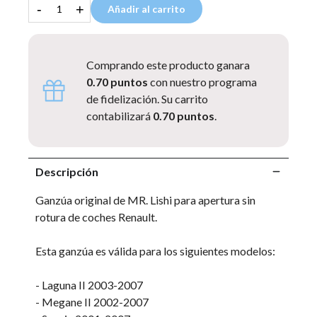
-
+
Añadir al carrito
Comprando este producto ganara
0.70 puntos
con nuestro programa
de fidelización. Su carrito
contabilizará
0.70 puntos
.
Descripción
Ganzúa original de MR. Lishi para apertura sin
rotura de coches Renault.
Esta ganzúa es válida para los siguientes modelos:
- Laguna II 2003-2007
- Megane II 2002-2007