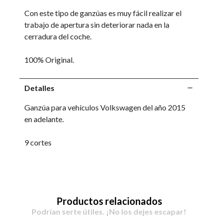
Con este tipo de ganzúas es muy fácil realizar el
trabajo de apertura sin deteriorar nada en la
cerradura del coche.
100% Original.
Detalles
Ganzúa para vehículos Volkswagen del año 2015
en adelante.
9 cortes
Productos relacionados
Podrían serte útiles. ¡No los dejes escapar!