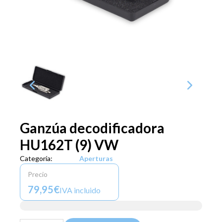
Ganzúa decodificadora
HU162T (9) VW
Categoría:
Aperturas
Precio
79,95€
IVA incluido