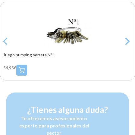
Juego bumping serreta Nº1
54,95€
¿Tienes alguna duda?
Te ofrecemos asesoramiento
experto para profesionales del
sector