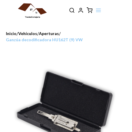
/
/
/
Inicio
Vehículos
Aperturas
Ganzúa decodificadora HU162T (9) VW