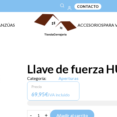
CONTACTO
ANZÚAS
ACCESORIOS
PARA 
Llave de fuerza 
Categoría:
Aperturas
Precio
69,95€
IVA incluido
-
+
Añadir al carrito