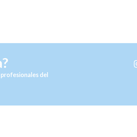
a?
profesionales del