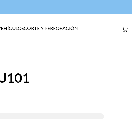
VEHÍCULOS
CORTE Y PERFORACIÓN
HU101