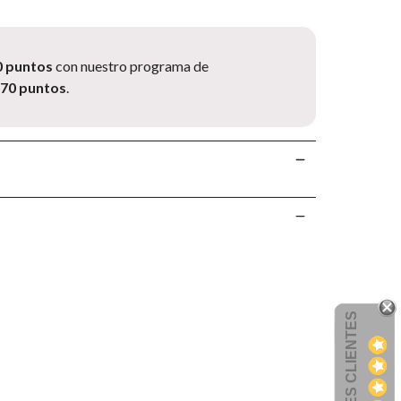
0 puntos
con nuestro programa de
.70 puntos
.
OPINIONES CLIENTES