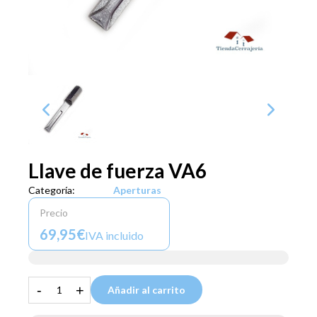
Llave de fuerza VA6
Categoría:
Aperturas
Precio
69,95€
IVA incluido
-
+
Añadir al carrito