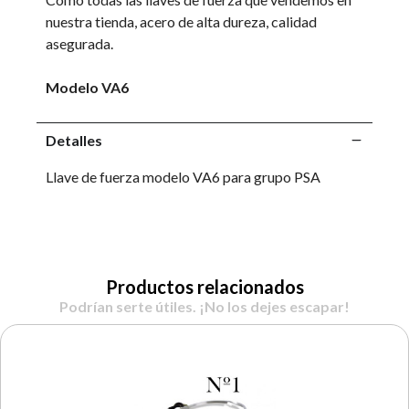
nuestra tienda, acero de alta dureza, calidad
asegurada.
Modelo VA6
Detalles
Llave de fuerza modelo VA6 para grupo PSA
Productos relacionados
Podrían serte útiles. ¡No los dejes escapar!