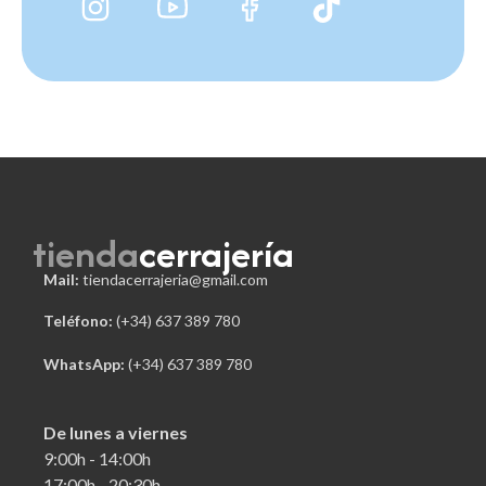
tienda
cerrajería
Mail:
tiendacerrajeria@gmail.com
Teléfono:
 (+34) 637 389 780
WhatsApp:
(+34) 637 389 780
De lunes a viernes
9:00h - 14:00h
17:00h - 20:30h