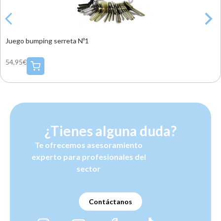
Juego bumping serreta Nº1
54,95€
¿Tienes alguna duda?
Te ofrecemos asesoramiento
experto para profesionales del
sector
Contáctanos