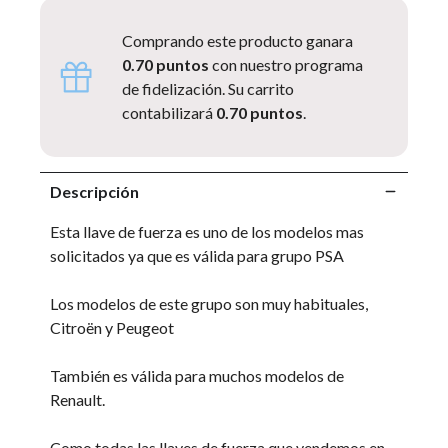
Comprando este producto ganara
0.70 puntos
con nuestro programa
de fidelización. Su carrito
contabilizará
0.70 puntos
.
Descripción
Esta llave de fuerza es uno de los modelos mas
solicitados ya que es válida para grupo PSA
Los modelos de este grupo son muy habituales,
Citroën y Peugeot
También es válida para muchos modelos de
Renault.
Como todas las llaves de fuerza que vendemos en