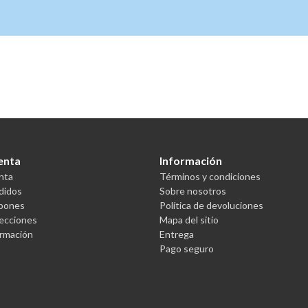
enta
Información
nta
Términos y condiciones
didos
Sobre nosotros
upones
Política de devoluciones
recciones
Mapa del sitio
ormación
Entrega
Pago seguro