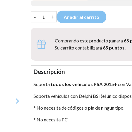
-
+
Añadir al carrito
Comprando este producto ganara
65 
Su carrito contabilizará
65 puntos
.
Descripción
Soporta
todos los vehículos PSA 2015+
con Val
Soporta vehículos con Delphi BSI (el único dispos
* No necesita de códigos o pin de ningún tipo.
* No necesita PC