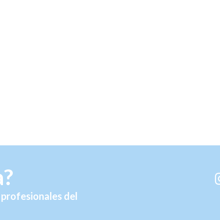
a?
profesionales del