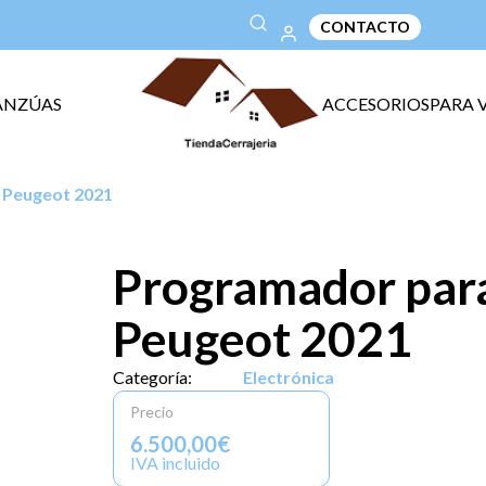
CONTACTO
ANZÚAS
ACCESORIOS
PARA 
 Peugeot 2021
Programador para
Peugeot 2021
Categoría:
Electrónica
Precio
6.500,00€
IVA incluido