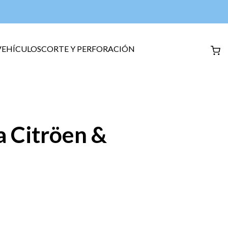
VEHÍCULOS
CORTE Y PERFORACIÓN
 Citröen &