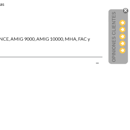
nas
OPINIONES CLIENTES
INCE, AMIG 9000, AMIG 10000, MHA, FAC y