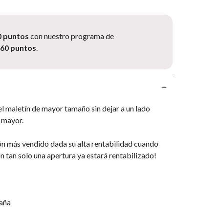
0 puntos
con nuestro programa de
.60 puntos
.
l maletín de mayor tamaño sin dejar a un lado
 mayor.
ión más vendido dada su alta rentabilidad cuando
 tan solo una apertura ya estará rentabilizado!
paña