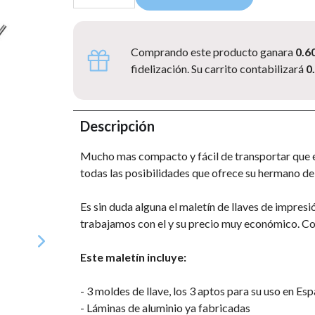
Comprando este producto ganara
0.6
fidelización. Su carrito contabilizará
0
Descripción
Mucho mas compacto y fácil de transportar que e
todas las posibilidades que ofrece su hermano de
Es sin duda alguna el maletín de llaves de impres
trabajamos con el y su precio muy económico. Con
Este maletín incluye:
- 3 moldes de llave, los 3 aptos para su uso en Es
- Láminas de aluminio ya fabricadas