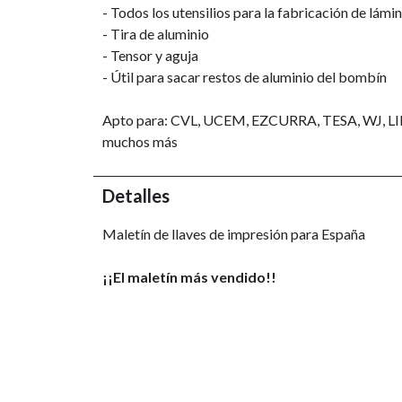
- Todos los utensilios para la fabricación de lámi
- Tira de aluminio
- Tensor y aguja
- Útil para sacar restos de aluminio del bombín
Apto para:
CVL, UCEM, EZCURRA, TESA, WJ, L
muchos más
Detalles
Maletín de llaves de impresión para España
¡¡El maletín más vendido!!