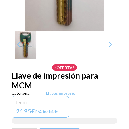
¡OFERTA!
Llave de impresión para
MCM
Categoría:
Llaves impresion
Precio
24,95€
IVA incluido