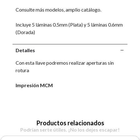
Consulte más modelos, amplio catálogo.
Incluye 5 láminas 0.5mm (Plata) y 5 láminas 0.6mm
(Dorada)
Detalles
Con esta llave podremos realizar aperturas sin
rotura
Impresión MCM
Productos relacionados
Podrían serte útiles. ¡No los dejes escapar!