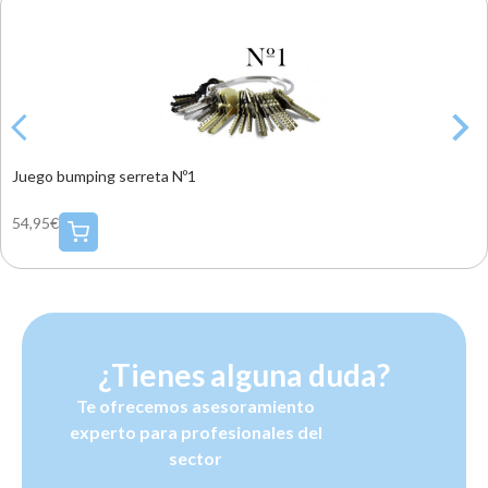
Juego bumping serreta Nº1
54,95€
¿Tienes alguna duda?
Te ofrecemos asesoramiento
experto para profesionales del
sector