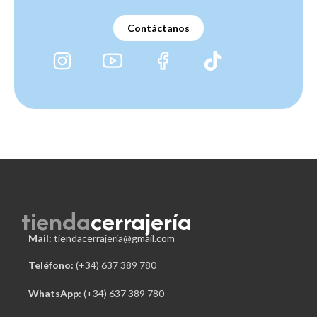
Contáctanos
tienda
cerrajería
Mail:
tiendacerrajeria@gmail.com
Teléfono:
 (+34) 637 389 780
WhatsApp:
(+34) 637 389 780