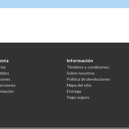
enta
Información
nta
Términos y condiciones
didos
Sobre nosotros
upones
Política de devoluciones
recciones
Mapa del sitio
ormación
Entrega
Pago seguro