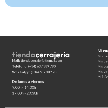
tienda
cerrajería
Mi cu
Mi cue
Mail:
tiendacerrajeria@gmail.com
Mis pe
Teléfono:
(+34)
637 389 780
Mis c
Mis di
WhatsApp:
(+34) 637 389 780
Mi inf
De lunes a viernes
9:00h - 14:00h
17:00h - 20:30h