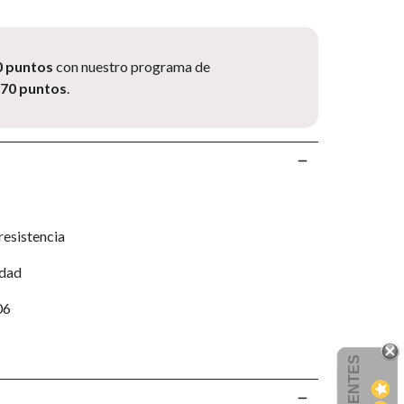
0 puntos
con nuestro programa de
.70 puntos
.
resistencia
idad
06