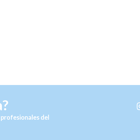
a?
profesionales del