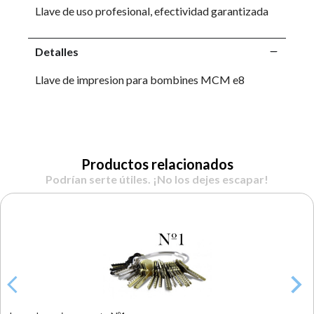
Llave de uso profesional, efectividad garantizada
Detalles
Llave de impresion para bombines MCM e8
Productos relacionados
Podrían serte útiles. ¡No los dejes escapar!