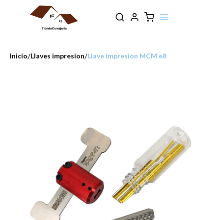
/
/
Inicio
Llaves impresion
Llave impresion MCM e8