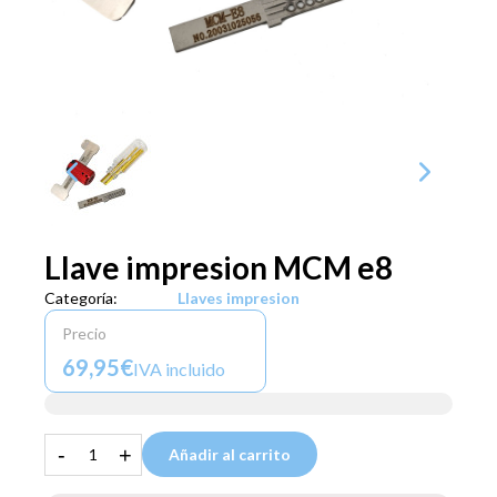
Llave impresion MCM e8
Categoría:
Llaves impresion
Precio
69,95€
IVA incluido
-
+
Añadir al carrito