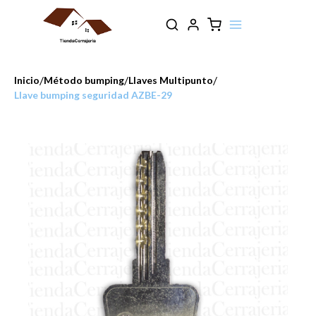
/
/
/
Inicio
Método bumping
Llaves Multipunto
Llave bumping seguridad AZBE-29