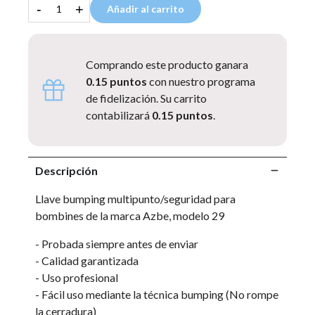
-
+
Añadir al carrito
Comprando este producto ganara
0.15 puntos
con nuestro programa
de fidelización. Su carrito
contabilizará
0.15 puntos
.
Descripción
Llave bumping multipunto/seguridad para
bombines de la marca Azbe, modelo 29
- Probada siempre antes de enviar
- Calidad garantizada
- Uso profesional
- Fácil uso mediante la técnica bumping (No rompe
la cerradura)