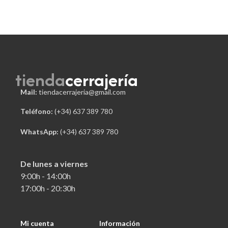
tienda
cerrajería
Mail:
tiendacerrajeria@gmail.com
Teléfono:
 (+34) 637 389 780
WhatsApp:
(+34) 637 389 780
De lunes a viernes
9:00h - 14:00h
17:00h - 20:30h
Mi cuenta
Información