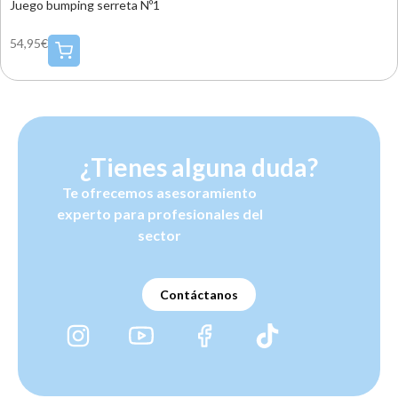
Juego bumping serreta Nº1
54,95€
¿Tienes alguna duda?
Te ofrecemos asesoramiento
experto para profesionales del
sector
Contáctanos