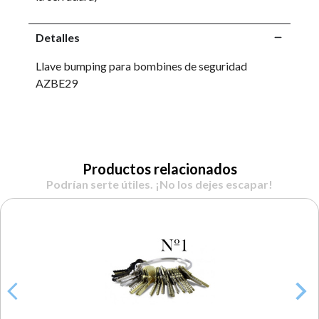
Detalles
Llave bumping para bombines de seguridad
AZBE29
Productos relacionados
Podrían serte útiles. ¡No los dejes escapar!