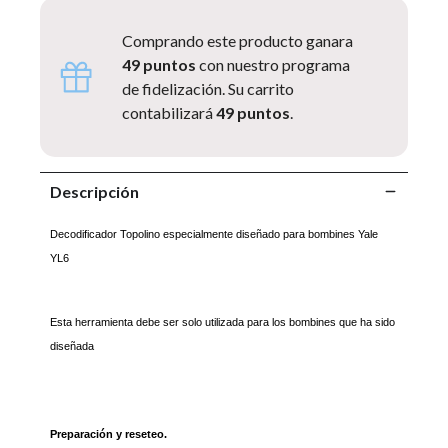
Comprando este producto ganara
49 puntos
con nuestro programa
de fidelización. Su carrito
contabilizará
49 puntos
.
Descripción
Decodificador Topolino especialmente diseñado para bombines Yale
YL6
Esta herramienta debe ser solo utilizada para los bombines que ha sido
diseñada
Preparación y reseteo.