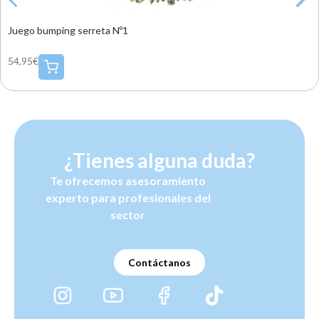
Juego bumping serreta Nº1
54,95€
¿Tienes alguna duda?
Te ofrecemos asesoramiento
experto para profesionales del
sector
Contáctanos