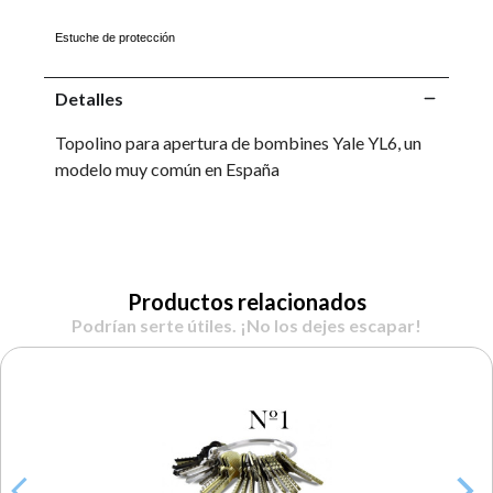
Estuche de protección
Detalles
Topolino para apertura de bombines Yale YL6, un
modelo muy común en España
Productos relacionados
Podrían serte útiles. ¡No los dejes escapar!