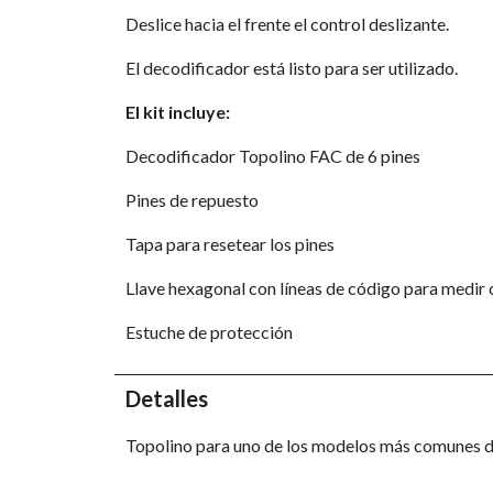
Deslice hacia el frente el control deslizante.
El decodificador está listo para ser utilizado.
El kit incluye:
Decodificador Topolino FAC de 6 pines
Pines de repuesto
Tapa para resetear los pines
Llave hexagonal con líneas de código para medir
Estuche de protección
Detalles
Topolino para uno de los modelos más comunes 