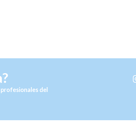
a?
profesionales del