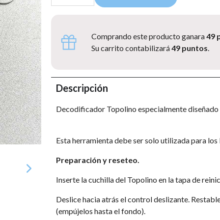
Comprando este producto ganara
49 
Su carrito contabilizará
49 puntos
.
Descripción
Decodificador Topolino especialmente diseñado
Esta herramienta debe ser solo utilizada para lo
Preparación y reseteo.
Inserte la cuchilla del Topolino en la tapa de rein
Deslice hacia atrás el control deslizante. Restab
(empújelos hasta el fondo).