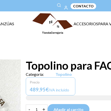
CONTACTO
ANZÚAS
ACCESORIOS
PARA 
Topolino para FAC
Categoría:
Topolino
Precio
489,95€
IVA incluido
-
+
Añadir al carrito